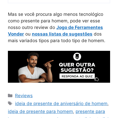
Mas se você procura algo menos tecnológico
como presente para homem, pode ver esse
nosso outro review do
Jogo de Ferramentes
Vonder
ou
nossas listas de sugestões
dos
mais variados tipos para todo tipo de homem.
Categorias
Reviews
Tags
ideia de presente de aniversário de homem
,
ideia de presente para homem
,
presente para